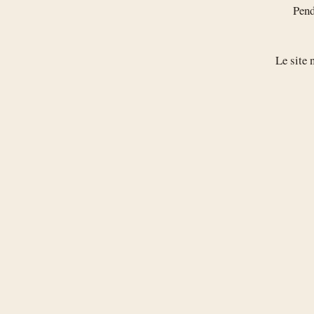
Pend
Le site n